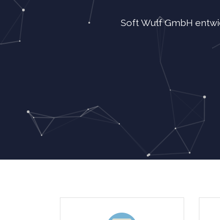
Soft Wulf GmbH entwic