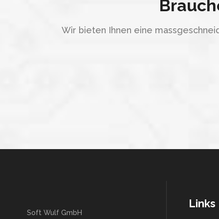
Brauche
Wir bieten Ihnen eine massgeschneid
Links
Soft Wulf GmbH