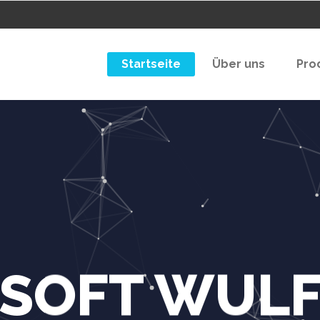
Startseite
Über uns
Pro
SOFT WUL