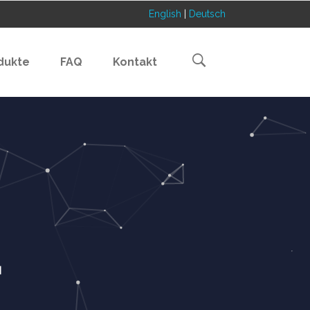
English
|
Deutsch
dukte
FAQ
Kontakt
F