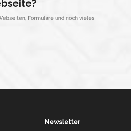
ebseite?
Webseiten, Formulare und noch vieles
Newsletter