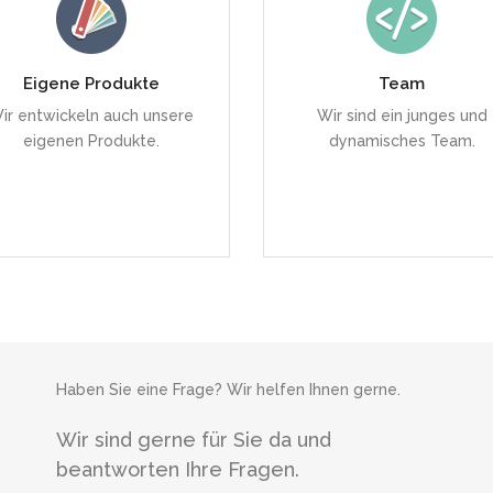
Uns ist es wichtig, auch
Wir sind hochgradig
eigene Produkte zu
motiviert und engagiert.
Eigene Produkte
entwickeln.
Team
ir entwickeln auch unsere
Wir sind ein junges und
eigenen Produkte.
dynamisches Team.
MEHR
MEHR
Haben Sie eine Frage? Wir helfen Ihnen gerne.
Wir sind gerne für Sie da und
beantworten Ihre Fragen.